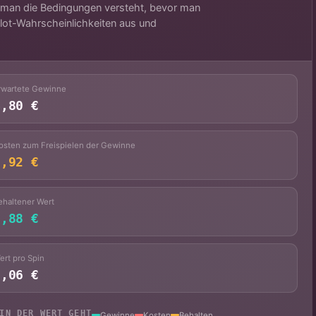
ge man die Bedingungen versteht, bevor man
Slot-Wahrscheinlichkeiten aus und
rwartete Gewinne
4,80 €
osten zum Freispielen der Gewinne
1,92 €
ehaltener Wert
2,88 €
ert pro Spin
0,06 €
IN DER WERT GEHT
Gewinne
Kosten
Behalten