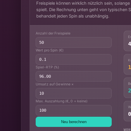
Freispiele können wirklich nützlich sein, solan
spielt. Die Rechnung unten geht von typischen 
behandelt jeden Spin als unabhängig.
Anzahl der Freispiele
E
Wert pro Spin (€)
K
Spiel-RTP (%)
B
Umsatz auf Gewinne ×
Max. Auszahlung (€, 0 = keine)
W
Neu berechnen
WOH