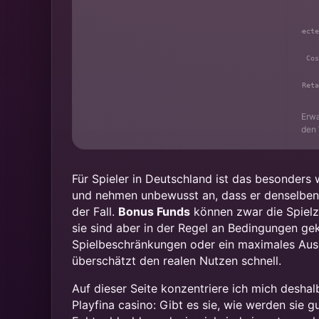
Expecte
Cos
Reta
Erwa
den 
Für Spieler in Deutschland ist das besonders 
und nehmen unbewusst an, dass er denselben W
der Fall.
Bonus Funds
können zwar die Spielz
sie sind aber in der Regel an Bedingungen gek
Spielbeschränkungen oder ein maximales Ausz
überschätzt den realen Nutzen schnell.
Auf dieser Seite konzentriere ich mich desha
Playfina casino: Gibt es sie, wie werden sie 